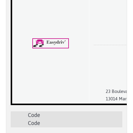
23 Boulevard 
13014 Marseil
Code
Code