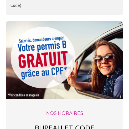
Code).
NOS HORAIRES
BUREAU ET CODE