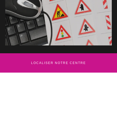
LOCALISER NOTRE CENTRE
Leaflet
+
−