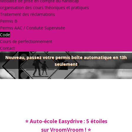
Modalité de prise en compte du handicap
organisation des cours théoriques et pratiques
Traitement des réclamations
Permis B
Permis AAC / Conduite Supervisée
Code
Cours de perfectionnement
Contact
Nouveau, passez votre permis boîte automatique en 13h
seulement
⭐ Auto-école Easydrive : 5 étoiles
sur VroomVroom ! ⭐