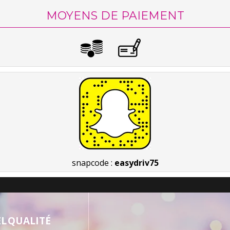
MOYENS DE PAIEMENT
snapcode :
easydriv75
L QUALITÉ