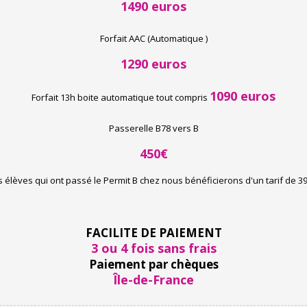
1490 euros
Forfait AAC (Automatique )
1290 euros
1090 euros
Forfait 13h boite automatique tout compris
Passerelle B78 vers B
450€
s élèves qui ont passé le Permit B chez nous bénéficierons d'un tarif de 39
FACILITE DE PAIEMENT
3 ou 4 fois sans frais
Paiement par chèques
Île-de-France