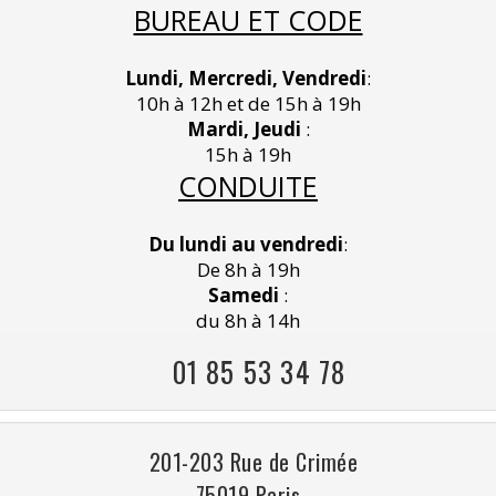
BUREAU ET CODE
Lundi, Mercredi, Vendredi
:
10h à 12h et de 15h à 19h
Mardi, Jeudi
:
15h à 19h
CONDUITE
Du lundi au vendredi
:
De 8h à 19h
Samedi
:
du 8h à 14h
01 85 53 34 78
201-203 Rue de Crimée
75019 Paris