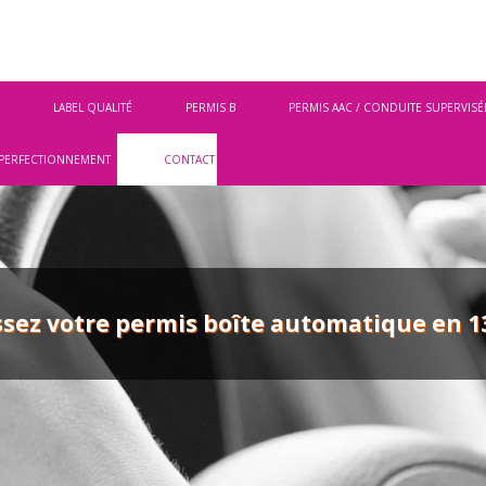
LABEL QUALITÉ
PERMIS B
PERMIS AAC / CONDUITE SUPERVISÉ
PERFECTIONNEMENT
CONTACT
sez votre permis boîte automatique en 