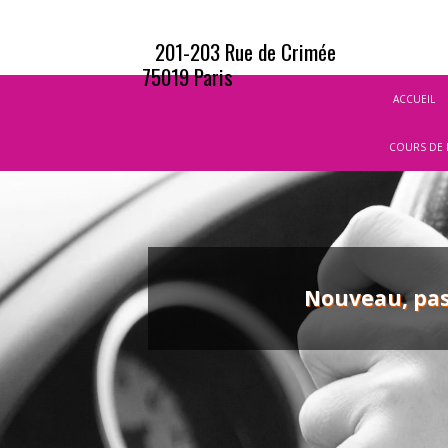
201-203 Rue de Crimée
75019 Paris
ACCUEIL
COURS DE 
Nouveau, pas