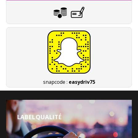
snapcode :
easydriv75
LABEL QUALITÉ