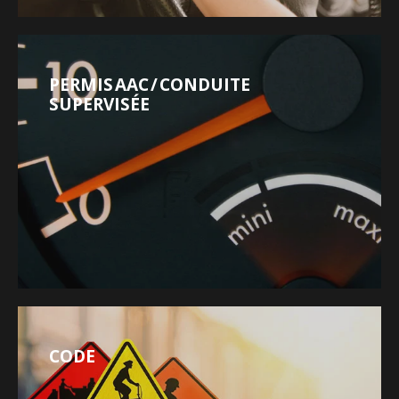
PERMIS AAC / CONDUITE
SUPERVISÉE
CODE