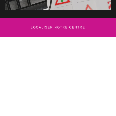
LOCALISER NOTRE CENTRE
Leaflet
+
−